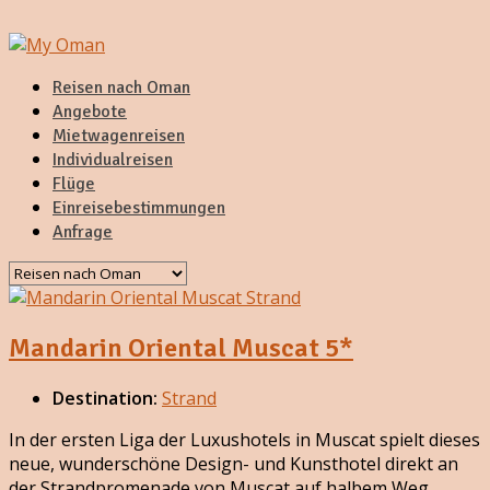
Reisen nach Oman
Angebote
Mietwagenreisen
Individualreisen
Flüge
Einreisebestimmungen
Anfrage
Mandarin Oriental Muscat 5*
Destination:
Strand
In der ersten Liga der Luxushotels in Muscat spielt dieses
neue, wunderschöne Design- und Kunsthotel direkt an
der Strandpromenade von Muscat auf halbem Weg