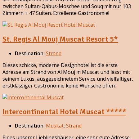
zwischen Sultan-Qabus-Moschee und Souq mit nur 103
Zimmern + 47 Suiten. Exzellente Gastronomie!
St. Regis Al Mouj Muscat Resort 5*
Destination:
Strand
Dieses schicke, moderne Designhotel ist die erste
Adresse am Strand von Al Mouj in Muscat und lässt mit
seinem Luxus, ausgezeichnetem Service und vielfältiger,
erstklassiger Gastronomie keine Wünsche offen.
Intercontinental Hotel Muscat *****
Destination:
Muskat
,
Strand
Eines unserer Lieblingshäuser, eine sehr gute Adresse,