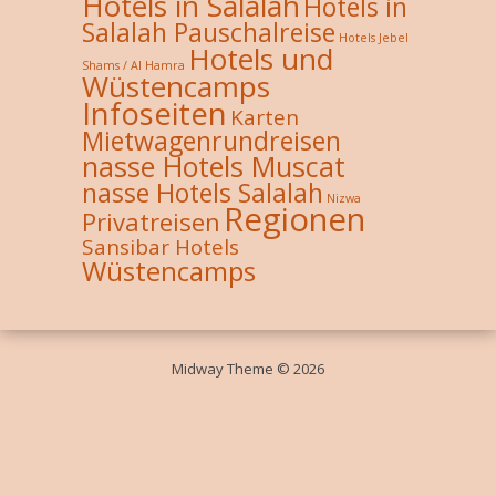
Hotels in Salalah
Hotels in
Salalah Pauschalreise
Hotels Jebel
Hotels und
Shams / Al Hamra
Wüstencamps
Infoseiten
Karten
Mietwagenrundreisen
nasse Hotels Muscat
nasse Hotels Salalah
Nizwa
Regionen
Privatreisen
Sansibar Hotels
Wüstencamps
Midway Theme © 2026