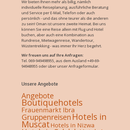
Wir bieten Ihnen mehr als billig, nämlich
individuelle Reiseplanung, ausführliche Beratung
und Service per E-Mail, Telefon oder auch
persönlich - und das ohne teurer als die anderen
zu sein! Oman ist unsere zweite Heimat. Bei uns
können Sie eine Reise allein mit Flug und Hotel
buchen, aber auch eine Kombination aus
Rundreise, Mietwagenreise, Wandertour,
Wüstentrekking - was immer Ihr Herz begehrt.
Wir freuen uns auf Ihre Anfragen:
Tel. 069-949498955, aus dem Ausland +49-69-
94948955 oder über unser Anfrageformular.
Unsere Angebote
Angebote
Boutiquehotels
Frauenmarkt Ibra
Hotels in
Gruppenreisen
Muscat
Hotels in Nizwa