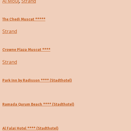
Al Mouj
,
Strand
The Chedi Muscat *****
Strand
Crowne Plaza Muscat ****
Strand
Park Inn by Radisson **** (Stadthotel)
Ramada Qurum Beach **** (Stadthotel)
Al Falaj Hotel **** (Stadthotel)