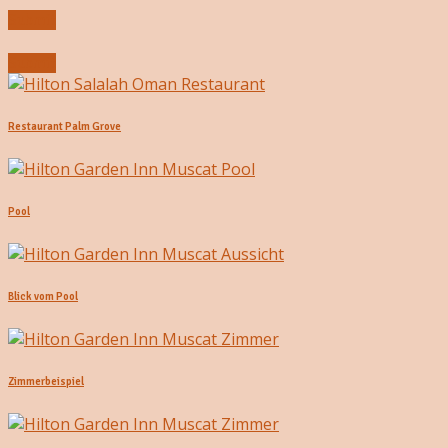
Submit
Submit
Restaurant Palm Grove
Pool
Blick vom Pool
Zimmerbeispiel