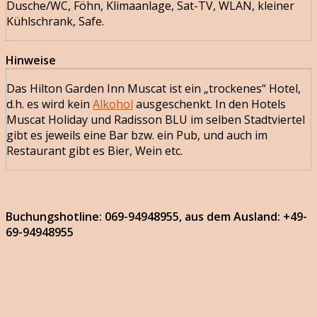
Dusche/WC, Föhn, Klimaanlage, Sat-TV, WLAN, kleiner
Kühlschrank, Safe.
Hinweise
Das Hilton Garden Inn Muscat ist ein „trockenes“ Hotel,
d.h. es wird kein
Alkohol
ausgeschenkt. In den Hotels
Muscat Holiday und Radisson BLU im selben Stadtviertel
gibt es jeweils eine Bar bzw. ein Pub, und auch im
Restaurant gibt es Bier, Wein etc.
Buchungshotline: 069-94948955, aus dem Ausland: +49-
69-94948955