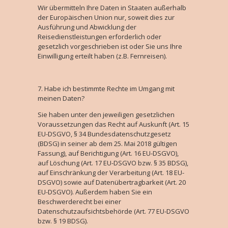
Wir übermitteln Ihre Daten in Staaten außerhalb
der Europäischen Union nur, soweit dies zur
Ausführung und Abwicklung der
Reisedienstleistungen erforderlich oder
gesetzlich vorgeschrieben ist oder Sie uns Ihre
Einwilligung erteilt haben (z.B. Fernreisen).
Habe ich bestimmte Rechte im Umgang mit
meinen Daten?
Sie haben unter den jeweiligen gesetzlichen
Voraussetzungen das Recht auf Auskunft (Art. 15
EU-DSGVO, § 34 Bundesdatenschutzgesetz
(BDSG) in seiner ab dem 25. Mai 2018 gültigen
Fassung), auf Berichtigung (Art. 16 EU-DSGVO),
auf Löschung (Art. 17 EU-DSGVO bzw. § 35 BDSG),
auf Einschränkung der Verarbeitung (Art. 18 EU-
DSGVO) sowie auf Datenübertragbarkeit (Art. 20
EU-DSGVO). Außerdem haben Sie ein
Beschwerderecht bei einer
Datenschutzaufsichtsbehörde (Art. 77 EU-DSGVO
bzw. § 19 BDSG).