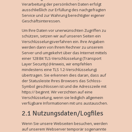
Verarbeitung der persönlichen Daten erfolgt
ausschließlich zur Erfüllung des nachgefragten
Service und zur Wahrung berechtigter eigener
Geschäftsinteressen.
Um Ihre Daten vor unerwünschten Zugriffen zu
schützen, setzen wir auf unseren Seiten ein
Verschlüsselungsverfahren ein. Ihre Angaben
werden dann von Ihrem Rechner zu unserem
Server und umgekehrt über das Internet mittels
einer 128 Bit TLS-Verschlüsselung (Transport
Layer Security) (Hinweis, wir empfehlen
mindestens eine TLS 1.2-Verschlüsselung)
übertragen. Sie erkennen dies daran, dass auf
der Statusleiste Ihres Browsers das Schloss-
Symbol geschlossen ist und die Adresszeile mit
https:// beginnt. Wir verzichten auf eine
Verschlüsselung, wenn sie lediglich allgemein
verfügbare Informationen mit uns austauschen.
2.1 Nutzungsdaten/Logfiles
Wenn Sie unsere Webseiten besuchen, werden
auf unserem Webserver temporär sogenannte