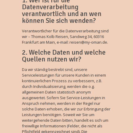
1. Wer ist für die
Datenverarbeitung
verantwortlich und an wen
können Sie sich wenden?
Verantwortlicher für die Datenverarbeitung sind
wir – Thomas Kolb Reisen, Sandweg 34, 60316
Frankfurt am Main, e-mail: reisen@my-oman.de.
2. Welche Daten und welche
Quellen nutzen wir?
Da wir ständig bestrebt sind, unsere
Serviceleistungen für unsere Kunden in einem
kontinuierlichen Prozess zu verbessern, z.B.
durch Individualisierung, werden die o.g.
allgemeinen Daten statistisch anonym
ausgewertet. Sofern Sie Service-Leistungen in
Anspruch nehmen, werden in der Regel nur
solche Daten erhoben, die wir zur Erbringung der
Leistungen benötigen. Soweit wir Sie um
weitergehende Daten bitten, handelt es sich um
freiwillige Informationen (Felder, die nicht als
Pflichtfeld gekennzeichnet sind). Die