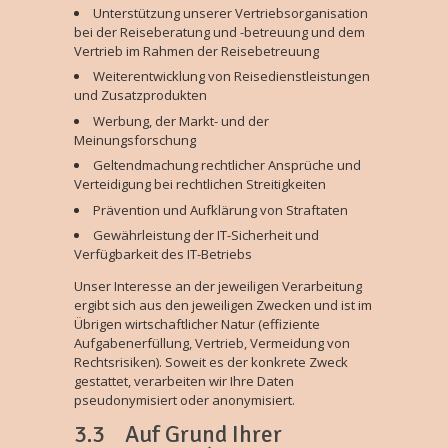
Unterstützung unserer Vertriebsorganisation
bei der Reiseberatung und -betreuung und dem
Vertrieb im Rahmen der Reisebetreuung
Weiterentwicklung von Reisedienstleistungen
und Zusatzprodukten
Werbung, der Markt- und der
Meinungsforschung
Geltendmachung rechtlicher Ansprüche und
Verteidigung bei rechtlichen Streitigkeiten
Prävention und Aufklärung von Straftaten
Gewährleistung der IT-Sicherheit und
Verfügbarkeit des IT-Betriebs
Unser Interesse an der jeweiligen Verarbeitung
ergibt sich aus den jeweiligen Zwecken und ist im
Übrigen wirtschaftlicher Natur (effiziente
Aufgabenerfüllung, Vertrieb, Vermeidung von
Rechtsrisiken). Soweit es der konkrete Zweck
gestattet, verarbeiten wir Ihre Daten
pseudonymisiert oder anonymisiert.
3.3 Auf Grund Ihrer