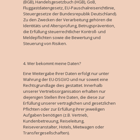
(BGB), Handelsgesetzbuch (HGB), GoB,
Fluggastdatengesetz, EU-Pauschalreiserichtlinie,
Steuergesetze der Bundesrepublik Deutschland).
Zu den Zwecken der Verarbeitung gehören die
Identitäts und Altersprüfung, Betrugsprävention,
die Erfüllung steuerrechtlicher Kontroll- und
Meldepflichten sowie die Bewertung und
Steuerung von Risiken.
Wer bekommt meine Daten?
Eine Weitergabe Ihrer Daten erfolgt nur unter
Wahrung der EU-DSGVO und nur soweit eine
Rechtsgrundlage dies gestattet. Innerhalb
unserer Vertriebsorganisation erhalten nur
diejenigen Stellen Ihre Daten, die diese zur
Erfüllung unserer vertraglichen und gesetzlichen
Pflichten oder zur Erfüllung ihrer jeweiligen
Aufgaben benötigen (z.B. Vertrieb,
Kundenbetreuung, Reiseleitung,
Reiseveranstalter, Hotels, Mietwagen oder
Transfergesellschaften).