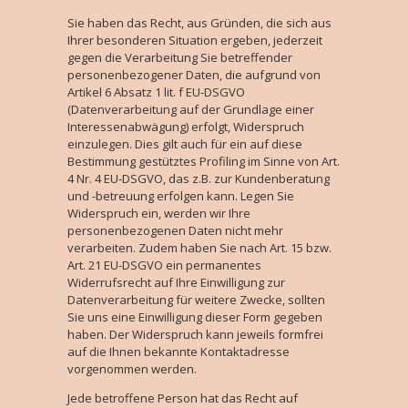
Sie haben das Recht, aus Gründen, die sich aus
Ihrer besonderen Situation ergeben, jederzeit
gegen die Verarbeitung Sie betreffender
personenbezogener Daten, die aufgrund von
Artikel 6 Absatz 1 lit. f EU-DSGVO
(Datenverarbeitung auf der Grundlage einer
Interessenabwägung) erfolgt, Widerspruch
einzulegen. Dies gilt auch für ein auf diese
Bestimmung gestütztes Profiling im Sinne von Art.
4 Nr. 4 EU-DSGVO, das z.B. zur Kundenberatung
und -betreuung erfolgen kann. Legen Sie
Widerspruch ein, werden wir Ihre
personenbezogenen Daten nicht mehr
verarbeiten. Zudem haben Sie nach Art. 15 bzw.
Art. 21 EU-DSGVO ein permanentes
Widerrufsrecht auf Ihre Einwilligung zur
Datenverarbeitung für weitere Zwecke, sollten
Sie uns eine Einwilligung dieser Form gegeben
haben. Der Widerspruch kann jeweils formfrei
auf die Ihnen bekannte Kontaktadresse
vorgenommen werden.
Jede betroffene Person hat das Recht auf