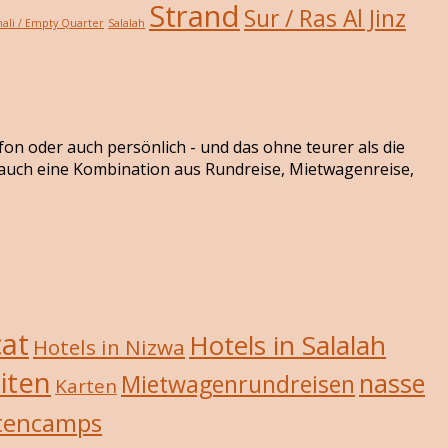
Strand
Sur / Ras Al Jinz
ali / Empty Quarter
Salalah
efon oder auch persönlich - und das ohne teurer als die
r auch eine Kombination aus Rundreise, Mietwagenreise,
cat
Hotels in Salalah
Hotels in Nizwa
iten
nasse
Mietwagenrundreisen
Karten
tencamps