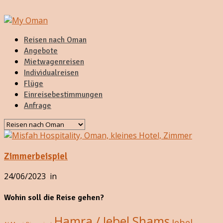
Reisen nach Oman
Angebote
Mietwagenreisen
Individualreisen
Flüge
Einreisebestimmungen
Anfrage
Zimmerbeispiel
24/06/2023
in
Wohin soll die Reise gehen?
Hamra / Jebel Shams
Jebel