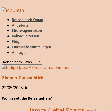
Reisen nach Oman
Angebote
Mietwagenreisen
Individualreisen
Flüge
Einreisebestimmungen
Anfrage
Zimmer Canyonblick
22/05/2025
in
Wohin soll die Reise gehen?
Hamra / Jebel Shams
Jebel