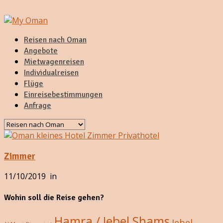
Reisen nach Oman
Angebote
Mietwagenreisen
Individualreisen
Flüge
Einreisebestimmungen
Anfrage
Zimmer
11/10/2019
in
Wohin soll die Reise gehen?
Hamra / Jebel Shams
Jebel