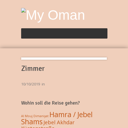
Zimmer
10/10/2019
in
Wohin soll die Reise gehen?
Hamra / Jebel
Al Mouj
Dimaniyat
Shams
Jebel Akhdar