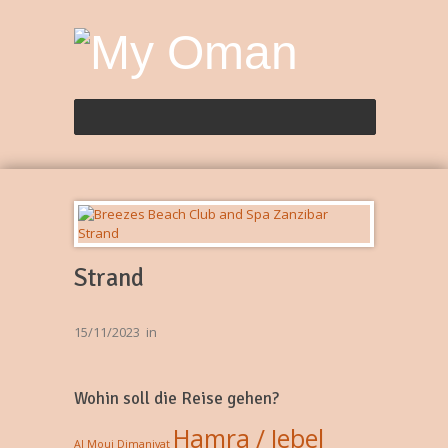
Strand
15/11/2023
in
Wohin soll die Reise gehen?
Hamra / Jebel
Al Mouj
Dimaniyat