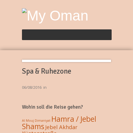
Spa & Ruhezone
06/08/2016
in
Wohin soll die Reise gehen?
Hamra / Jebel
Al Mouj
Dimaniyat
Shams
Jebel Akhdar