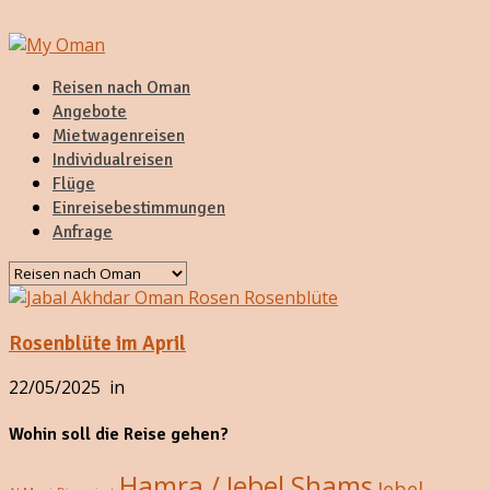
Reisen nach Oman
Angebote
Mietwagenreisen
Individualreisen
Flüge
Einreisebestimmungen
Anfrage
Rosenblüte im April
22/05/2025
in
Wohin soll die Reise gehen?
Hamra / Jebel Shams
Jebel