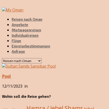
Reisen nach Oman
Angebote
Mietwagenreisen
Individualreisen
Flüge
Einreisebestimmungen
Anfrage
Pool
12/11/2023
in
Wohin soll die Reise gehen?
Hamra / Jebel Shams
Jebel