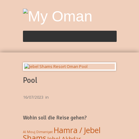
Pool
16/07/2023
in
Wohin soll die Reise gehen?
Hamra / Jebel
Al Mouj
Dimaniyat
Shams
Jebel Akhdar