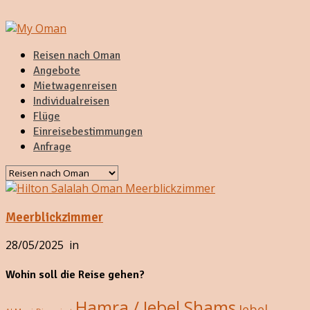
Reisen nach Oman
Angebote
Mietwagenreisen
Individualreisen
Flüge
Einreisebestimmungen
Anfrage
Meerblickzimmer
28/05/2025
in
Wohin soll die Reise gehen?
Hamra / Jebel Shams
Jebel