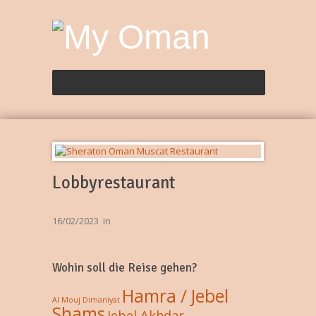
Lobbyrestaurant
16/02/2023
in
Wohin soll die Reise gehen?
Hamra / Jebel
Al Mouj
Dimaniyat
Shams
Jebel Akhdar