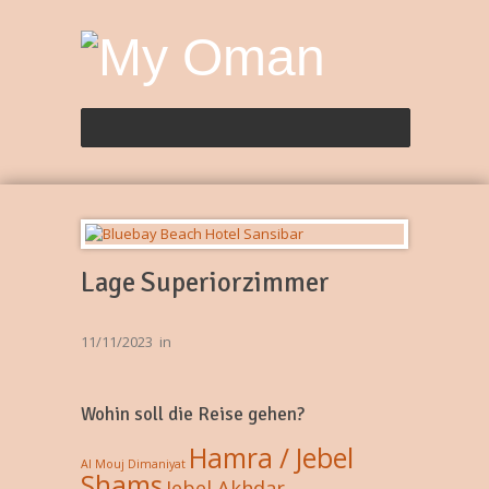
Lage Superiorzimmer
11/11/2023
in
Wohin soll die Reise gehen?
Hamra / Jebel
Al Mouj
Dimaniyat
Shams
Jebel Akhdar