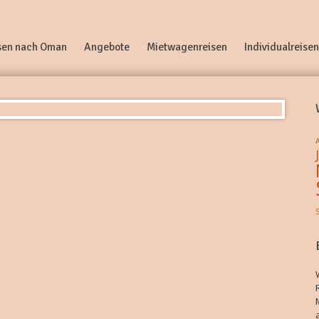
sen nach Oman
Angebote
Mietwagenreisen
Individualreisen