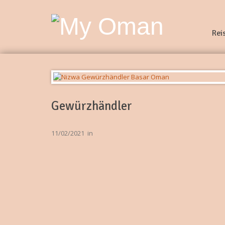
Rei
Gewürzhändler
11/02/2021
in