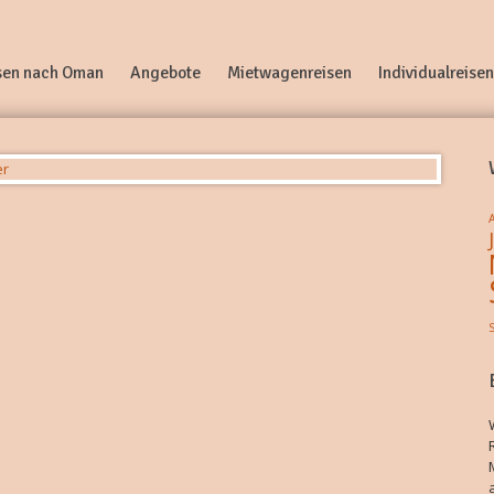
sen nach Oman
Angebote
Mietwagenreisen
Individualreisen