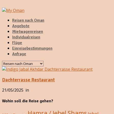
Reisen nach Oman
Angebote
Mietwagenreisen
Individualreisen
Flüge
Einreisebestimmungen
Anfrage
Dachterrasse Restaurant
21/05/2025
in
Wohin soll die Reise gehen?
Hamra / Jebel Shams
Jebel