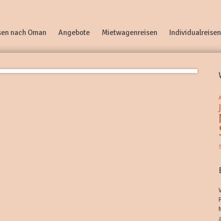
sen nach Oman
Angebote
Mietwagenreisen
Individualreisen