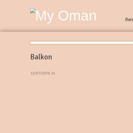
Rei
Balkon
13/07/2016
in