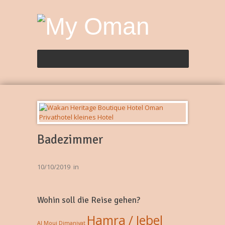
Badezimmer
10/10/2019
in
Wohin soll die Reise gehen?
Hamra / Jebel
Al Mouj
Dimaniyat