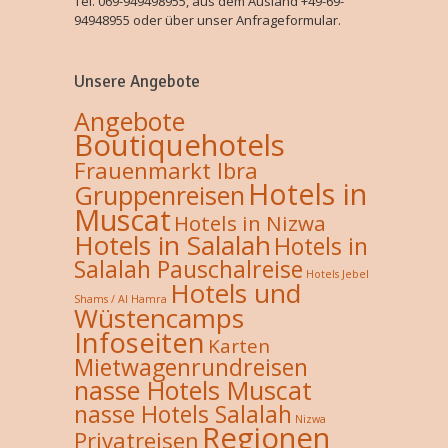
Tel. 069-949498955, aus dem Ausland +49-69-
94948955 oder über unser Anfrageformular.
Unsere Angebote
Angebote
Boutiquehotels
Frauenmarkt Ibra
Hotels in
Gruppenreisen
Muscat
Hotels in Nizwa
Hotels in Salalah
Hotels in
Salalah Pauschalreise
Hotels Jebel
Hotels und
Shams / Al Hamra
Wüstencamps
Infoseiten
Karten
Mietwagenrundreisen
nasse Hotels Muscat
nasse Hotels Salalah
Nizwa
Regionen
Privatreisen