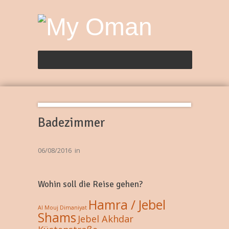
Badezimmer
06/08/2016
in
Wohin soll die Reise gehen?
Hamra / Jebel
Al Mouj
Dimaniyat
Shams
Jebel Akhdar