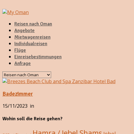
Reisen nach Oman
Angebote
Mietwagenreisen
Individualreisen
Flüge
Einreisebestimmungen
Anfrage
Badezimmer
15/11/2023
in
Wohin soll die Reise gehen?
Hamra / Jebel Shams
Jebel