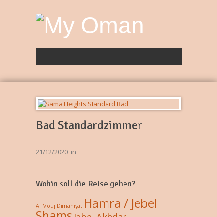
Bad Standardzimmer
21/12/2020
in
Wohin soll die Reise gehen?
Hamra / Jebel
Al Mouj
Dimaniyat
Shams
Jebel Akhdar