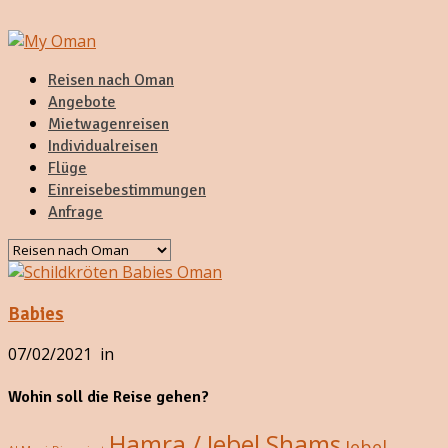
Reisen nach Oman
Angebote
Mietwagenreisen
Individualreisen
Flüge
Einreisebestimmungen
Anfrage
Babies
07/02/2021
in
Wohin soll die Reise gehen?
Hamra / Jebel Shams
Jebel