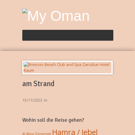
am Strand
15/11/2023
in
Wohin soll die Reise gehen?
Hamra / Jebel
Al Mouj
Dimaniyat