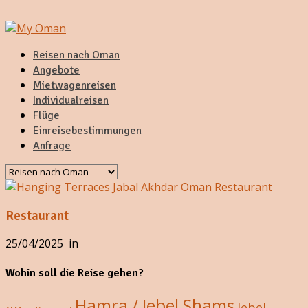
Reisen nach Oman
Angebote
Mietwagenreisen
Individualreisen
Flüge
Einreisebestimmungen
Anfrage
Restaurant
25/04/2025
in
Wohin soll die Reise gehen?
Hamra / Jebel Shams
Jebel