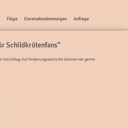
Flüge
Einreisebestimmungen
Anfrage
r Schildkrötenfans“
ls Vorschlag. Auf Änderungswünsche können wir gerne