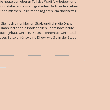
e heute den oberen Teil des Wadi Al Arbeieen und
und dabei auch im aufgestauten Bach baden gehen.
n einheimischen Begleiter engagieren. Am Nachmittag
 Sie nach einer kleinen Stadtrundfahrt die Dhow-
 Oman, bei der die traditionellen Boote noch heute
rauch gebaut werden. Die 300 Tonnen schwere Fatah
tiges Beispiel für so eine Dhow, wie Sie in der Stadt
r