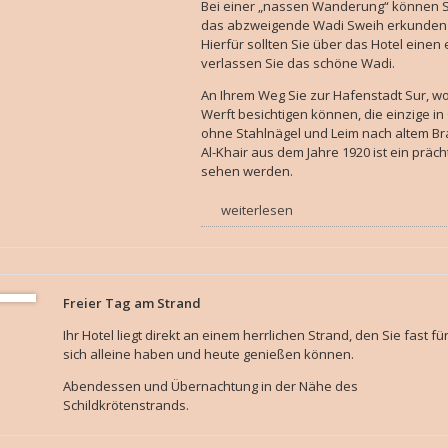
Bei einer „nassen Wanderung“ können Si
das abzweigende Wadi Sweih erkunden 
Hierfür sollten Sie über das Hotel eine
verlassen Sie das schöne Wadi.
An Ihrem Weg Sie zur Hafenstadt Sur, wo
Werft besichtigen können, die einzige in
ohne Stahlnägel und Leim nach altem B
Al-Khair aus dem Jahre 1920 ist ein präch
sehen werden.
weiterlesen
Freier Tag am Strand
Ihr Hotel liegt direkt an einem herrlichen Strand, den Sie fast fü
sich alleine haben und heute genießen können.
Abendessen und Übernachtung in der Nähe des
Schildkrötenstrands.