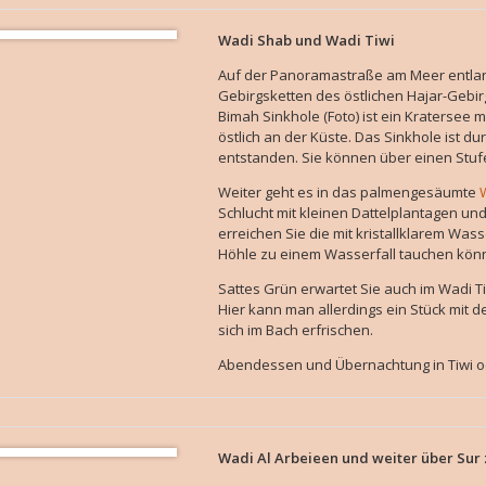
Wadi Shab und Wadi Tiwi
Auf der Panoramastraße am Meer entlang
Gebirgsketten des östlichen Hajar-Gebi
Bimah Sinkhole (Foto) ist ein Kratersee 
östlich an der Küste. Das Sinkhole ist d
entstanden. Sie können über einen Stu
Weiter geht es in das palmengesäumte
Schlucht mit kleinen Dattelplantagen u
erreichen Sie die mit kristallklarem Was
Höhle zu einem Wasserfall tauchen könne
Sattes Grün erwartet Sie auch im Wadi T
Hier kann man allerdings ein Stück mit 
sich im Bach erfrischen.
Abendessen und Übernachtung in Tiwi o
Wadi Al Arbeieen und weiter über Sur