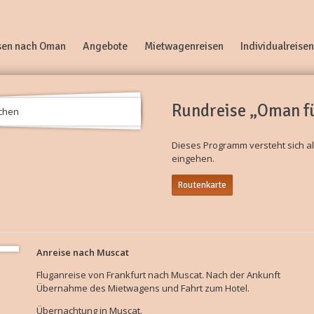
sen nach Oman
Angebote
Mietwagenreisen
Individualreisen
Rundreise „Oman fü
Dieses Programm versteht sich a
eingehen.
Routenkarte
Anreise nach Muscat
Fluganreise von Frankfurt nach Muscat. Nach der Ankunft
Übernahme des Mietwagens und Fahrt zum Hotel.
Übernachtung in Muscat.