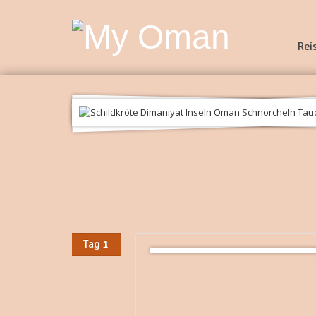
Rei
Tag 1