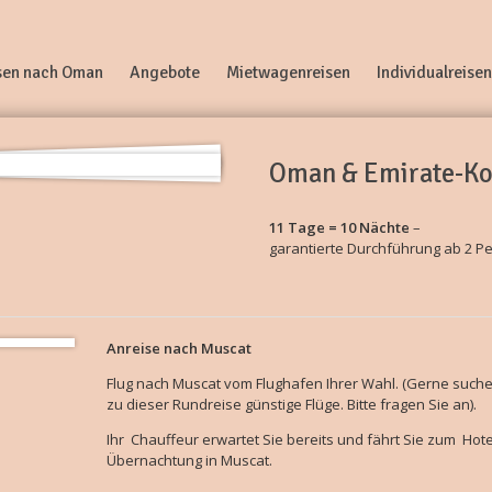
sen nach Oman
Angebote
Mietwagenreisen
Individualreisen
Oman & Emirate-K
11 Tage = 10 Nächte
–
garantierte Durchführung ab 2 P
Anreise nach Muscat
Flug nach Muscat vom Flughafen Ihrer Wahl. (Gerne suche
zu dieser Rundreise günstige Flüge. Bitte fragen Sie an).
Ihr Chauffeur erwartet Sie bereits und fährt Sie zum Hote
Übernachtung in Muscat.