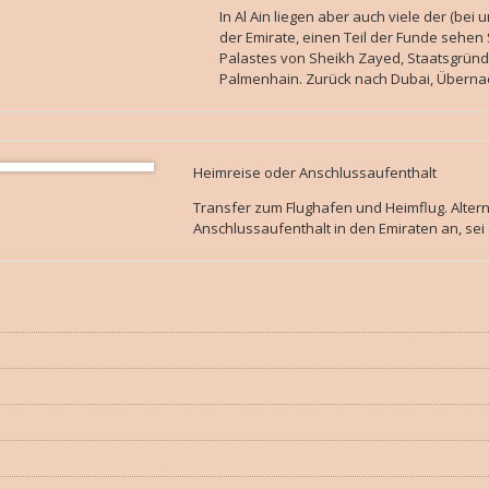
In Al Ain liegen aber auch viele der (be
der Emirate, einen Teil der Funde sehe
Palastes von Sheikh Zayed, Staatsgründ
Palmenhain. Zurück nach Dubai, Übernac
Heimreise oder Anschlussaufenthalt
Transfer zum Flughafen und Heimflug. Altern
Anschlussaufenthalt in den Emiraten an, sei e