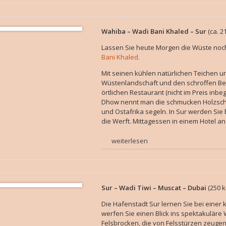
Wahiba – Wadi Bani Khaled – Sur
(ca. 2
Lassen Sie heute Morgen die Wüste noch
Bani Khaled.
Mit seinen kühlen natürlichen Teichen un
Wüstenlandschaft und den schroffen Ber
örtlichen Restaurant (nicht im Preis inbe
Dhow nennt man die schmucken Holzschif
und Ostafrika segeln. In Sur werden Sie 
die Werft. Mittagessen in einem Hotel a
weiterlesen
Sur – Wadi Tiwi – Muscat – Dubai
(250 k
Die Hafenstadt Sur lernen Sie bei einer
werfen Sie einen Blick ins spektakuläre 
Felsbrocken, die von Felsstürzen zeuge