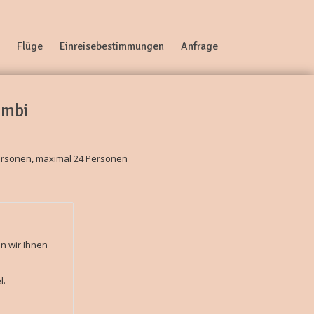
Flüge
Einreisebestimmungen
Anfrage
ombi
ersonen, maximal 24 Personen
n wir Ihnen
l.