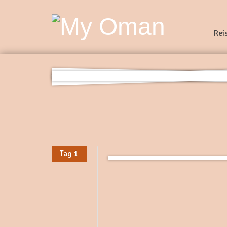
Rei
Tag 1