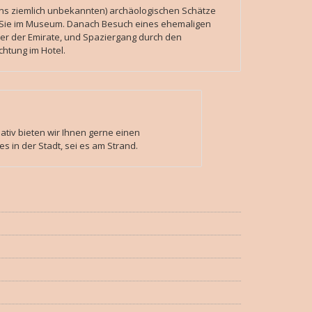
i uns ziemlich unbekannten) archäologischen Schätze
n Sie im Museum. Danach Besuch eines ehemaligen
er der Emirate, und Spaziergang durch den
htung im Hotel.
ativ bieten wir Ihnen gerne einen
s in der Stadt, sei es am Strand.