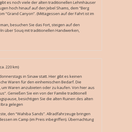
 gibt es noch viele der alten traditionellen Lehmhäuser
eugen hoch hinauf auf den Jebel Shams, dem “Berg
om “Grand Canyon”. (Mittagessen auf der Fahrt ist im
Oman, besuchen Sie das Fort, steigen auf den
 über Souq mit traditionellen Handwerken,
ca. 220 km)
nnerstags in Sinaw statt. Hier gibt es keinen
ische Waren für den einhemischen Bedarf. Die
, um Waren anzubieten oder zu kaufen. Von hier aus
us“. Genießen Sie ein von der Familie traditionell
agspause, besichtigen Sie die alten Ruinen des alten
Ibra gelegen
üste, den “Wahiba Sands”. Allradfahrzeuge bringen
ssen im Camp (im Preis inbegriffen). Übernachtung