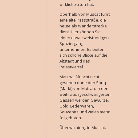
wirklich zu tun hat.
Oberhalb von Muscat führt
eine alte Passstraße, die
heute als Wanderstrecke
dient. Hier können Sie
einen etwa zweistündigen
Spaziergang
unternehmen. Es bieten
sich schöne Blicke auf die
Altstadt und das
Palastviertel.
Man hat Muscat nicht
gesehen ohne den Souq
(Markt) von Matrah. In den
weihrauchgeschwängerten
Gassen werden Gewürze,
Gold, Lederwaren,
Souvenirs und vieles mehr
feilgeboten.
Übernachtung in Muscat.