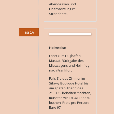
Abendessen und
Übernachtung im
Strandhotel.
Tag 14
Heimreise
Fahrt zum Flughafen
Muscat, Rückgabe des
Mietwagens und Heimflug
nach Frankfurt.
Falls Sie das Zimmer im
Sifawy Boutique Hotel bis
am späten Abend des
21.03.19 behalten möchten,
müssten wir 1 x Ü/HP dazu
buchen. Preis pro Person:
Euro 97.-