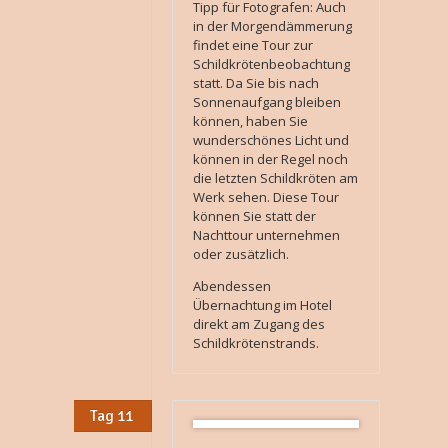
Tipp für Fotografen: Auch
in der Morgendämmerung
findet eine Tour zur
Schildkrötenbeobachtung
statt. Da Sie bis nach
Sonnenaufgang bleiben
können, haben Sie
wunderschönes Licht und
können in der Regel noch
die letzten Schildkröten am
Werk sehen. Diese Tour
können Sie statt der
Nachttour unternehmen
oder zusätzlich.
Abendessen
Übernachtung im Hotel
direkt am Zugang des
Schildkrötenstrands.
Tag 11