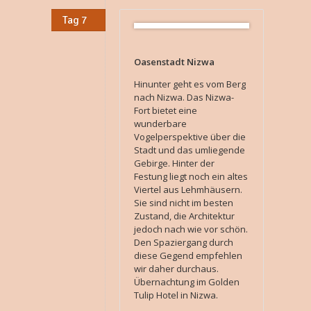
Tag 7
Oasenstadt Nizwa
Hinunter geht es vom Berg
nach Nizwa. Das Nizwa-
Fort bietet eine
wunderbare
Vogelperspektive über die
Stadt und das umliegende
Gebirge. Hinter der
Festung liegt noch ein altes
Viertel aus Lehmhäusern.
Sie sind nicht im besten
Zustand, die Architektur
jedoch nach wie vor schön.
Den Spaziergang durch
diese Gegend empfehlen
wir daher durchaus.
Übernachtung im Golden
Tulip Hotel in Nizwa.