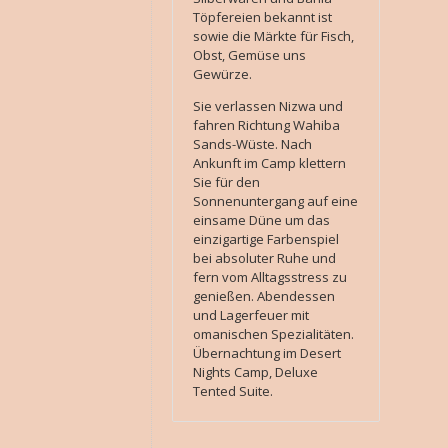
Töpfereien bekannt ist
sowie die Märkte für Fisch,
Obst, Gemüse uns
Gewürze.
Sie verlassen Nizwa und
fahren Richtung Wahiba
Sands-Wüste. Nach
Ankunft im Camp klettern
Sie für den
Sonnenuntergang auf eine
einsame Düne um das
einzigartige Farbenspiel
bei absoluter Ruhe und
fern vom Alltagsstress zu
genießen. Abendessen
und Lagerfeuer mit
omanischen Spezialitäten.
Übernachtung im Desert
Nights Camp, Deluxe
Tented Suite.