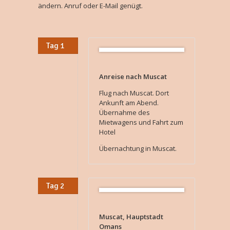
ändern. Anruf oder E-Mail genügt.
Tag 1
Anreise nach Muscat
Flug nach Muscat. Dort
Ankunft am Abend.
Übernahme des
Mietwagens und Fahrt zum
Hotel
Übernachtung in Muscat.
Tag 2
Muscat, Hauptstadt
Omans