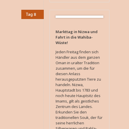
Tag 8
Markttag in Nizwa und
Fahrt in die Wahiba-
Wüste!
Jeden Freitag finden sich
Händler aus dem ganzen
Oman in uralter Tradition
zusammen, um die für
diesen Anlass
herausgeputzten Tiere zu
handeln. Nizwa,
Hauptstadt bis 1783 und
noch heute Hauptsitz des
Imams, gilt als geistliches
Zentrum des Landes.
Erkunden Sie den
traditionellen Souk, der für
seine herrlichen
Silberwaren und Bahla-