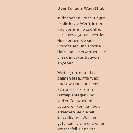
Über Sur zum Wadi Shab
In der nahen Stadt Sur gibt
es die letzte Werft, in der
traditionelle Holzschiffe,
die Dhows, gebaut werden.
Hier können Sie sich
umschauen und schöne
Holzmodelle erwerben, die
ein schmuckes Souvenir
abgeben.
Weiter geht es in das
palmengesäumte Wadi
Shab, wo Sie durch eine
Schlucht mit kleinen
Dattelplantagen und
steilen Felswänden
spazieren können. Dort
erreichen Sie die mit
kristallklarem Wasser
gefüllten Teiche und einen
Wasserfall. Genauso