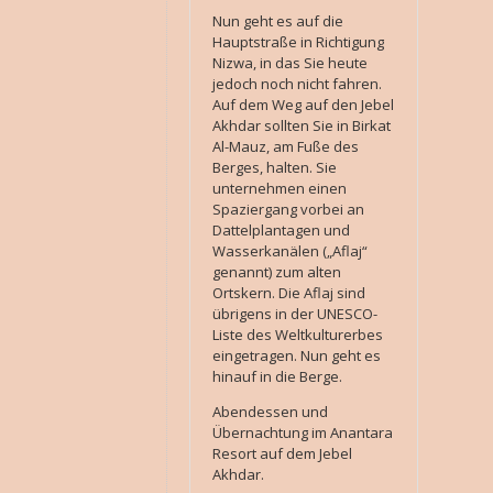
Nun geht es auf die
Hauptstraße in Richtigung
Nizwa, in das Sie heute
jedoch noch nicht fahren.
Auf dem Weg auf den Jebel
Akhdar sollten Sie in Birkat
Al-Mauz, am Fuße des
Berges, halten. Sie
unternehmen einen
Spaziergang vorbei an
Dattelplantagen und
Wasserkanälen („Aflaj“
genannt) zum alten
Ortskern. Die Aflaj sind
übrigens in der UNESCO-
Liste des Weltkulturerbes
eingetragen. Nun geht es
hinauf in die Berge.
Abendessen und
Übernachtung im Anantara
Resort auf dem Jebel
Akhdar.