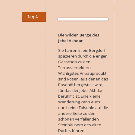
Tag 4
Die wilden Berge des
Jebel Akhdar
Sie fahren in ein Bergdorf,
spazieren durch die engen
Gässchen zu den
Terrassenfeldern.
Wichtigstes Anbauprodukt
sind Rosen, aus denen das
Rosenöl hergestellt wird,
für das der Jebel Akhdar
berühmt ist. Eine kleine
Wanderung kann auch
durch eine Talsohle auf die
andere Seite zu den
schönen verfallenden
Steinhäusern des alten
Dorfes führen.