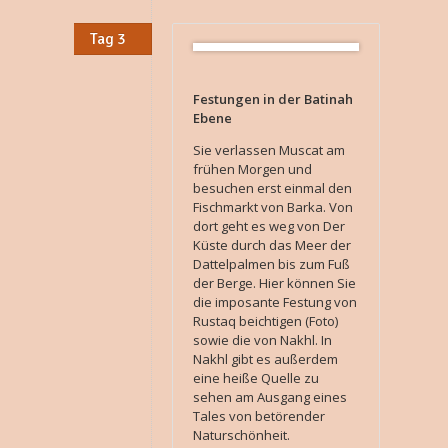
Tag 3
Festungen in der Batinah
Ebene
Sie verlassen Muscat am
frühen Morgen und
besuchen erst einmal den
Fischmarkt von Barka. Von
dort geht es weg von Der
Küste durch das Meer der
Dattelpalmen bis zum Fuß
der Berge. Hier können Sie
die imposante Festung von
Rustaq beichtigen (Foto)
sowie die von Nakhl. In
Nakhl gibt es außerdem
eine heiße Quelle zu
sehen am Ausgang eines
Tales von betörender
Naturschönheit.