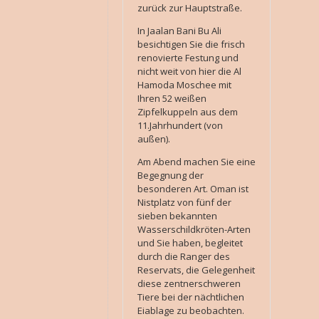
zurück zur Hauptstraße.
In Jaalan Bani Bu Ali
besichtigen Sie die frisch
renovierte Festung und
nicht weit von hier die Al
Hamoda Moschee mit
Ihren 52 weißen
Zipfelkuppeln aus dem
11.Jahrhundert (von
außen).
Am Abend machen Sie eine
Begegnung der
besonderen Art. Oman ist
Nistplatz von fünf der
sieben bekannten
Wasserschildkröten-Arten
und Sie haben, begleitet
durch die Ranger des
Reservats, die Gelegenheit
diese zentnerschweren
Tiere bei der nächtlichen
Eiablage zu beobachten.