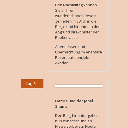
Den Nachmittag können
Sie in Ihrem
wunderschönen Resort
genießen mit Blick in die
Berge und hinunter in den
Abgrund direkt hinter der
Poolterrasse.
Abendessen und
Übernachtung im Anantara
Resort auf dem Jebel
Akhdar.
Tag 5
Hamra und der Jebel
Shams
Den Berg hinunter geht es
nun zunächst und an
Nizwa vorbei zur Hoota