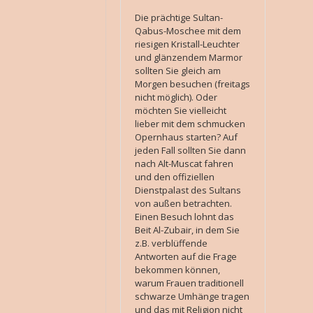
Die prächtige Sultan-
Qabus-Moschee mit dem
riesigen Kristall-Leuchter
und glänzendem Marmor
sollten Sie gleich am
Morgen besuchen (freitags
nicht möglich). Oder
möchten Sie vielleicht
lieber mit dem schmucken
Opernhaus starten? Auf
jeden Fall sollten Sie dann
nach Alt-Muscat fahren
und den offiziellen
Dienstpalast des Sultans
von außen betrachten.
Einen Besuch lohnt das
Beit Al-Zubair, in dem Sie
z.B. verblüffende
Antworten auf die Frage
bekommen können,
warum Frauen traditionell
schwarze Umhänge tragen
und das mit Religion nicht