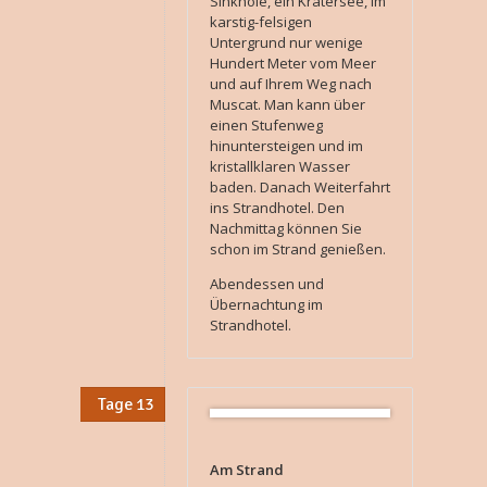
Sinkhole, ein Kratersee, im
karstig-felsigen
Untergrund nur wenige
Hundert Meter vom Meer
und auf Ihrem Weg nach
Muscat. Man kann über
einen Stufenweg
hinuntersteigen und im
kristallklaren Wasser
baden. Danach Weiterfahrt
ins Strandhotel. Den
Nachmittag können Sie
schon im Strand genießen.
Abendessen und
Übernachtung im
Strandhotel.
Tage 13
Am Strand