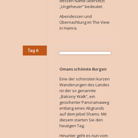
dessen Name übersetzt
„Ungeheuer“ bedeutet.
Abendessen und
Übernachtung im The View
in Hamra.
Tag 6
Omans schönste Burgen
Eine der schönsten kurzen
Wanderungen des Landes
ist der so genannte
„Balcony Walk“, ein
gesicherter Panoramaweg
entlang eines Abgrunds
auf dem Jebel Shams. Mit
diesem starten Sie den
heutigen Tag.
Hinunter geht es nun vom