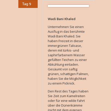
Tag 9
Wadi Bani Khaled
Unternehmen Sie einen
Ausflug in das berühmte
Wadi Bani Khaled. Sie
haben Freizeit in dieser
immergrünen Taloase,
deren mit türkis- und
saphirfarbenem Wasser
gefüllten Teichen zu einer
Abkühlung einladen.
Gesäumt von saftig
grünen, schattigen Palmen,
haben Sie die Möglichkeit
zu einem Picknick.
Den Rest des Tages haben
Sie Zeit zum Kamelreiten
oder für eine wilde Fahrt
über die Dünenkämme
(nicht mit dem eigenen