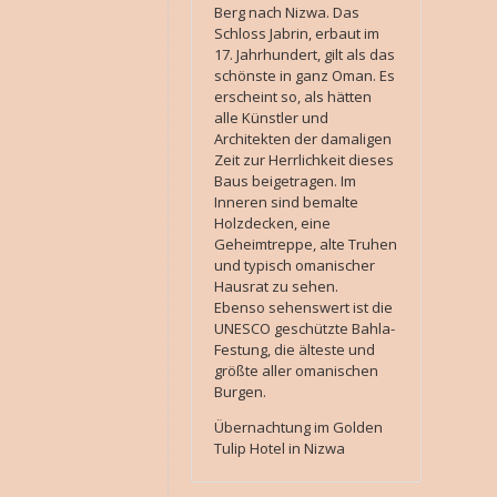
Berg nach Nizwa. Das
Schloss Jabrin, erbaut im
17. Jahrhundert, gilt als das
schönste in ganz Oman. Es
erscheint so, als hätten
alle Künstler und
Architekten der damaligen
Zeit zur Herrlichkeit dieses
Baus beigetragen. Im
Inneren sind bemalte
Holzdecken, eine
Geheimtreppe, alte Truhen
und typisch omanischer
Hausrat zu sehen.
Ebenso sehenswert ist die
UNESCO geschützte Bahla-
Festung, die älteste und
größte aller omanischen
Burgen.
Übernachtung im Golden
Tulip Hotel in Nizwa