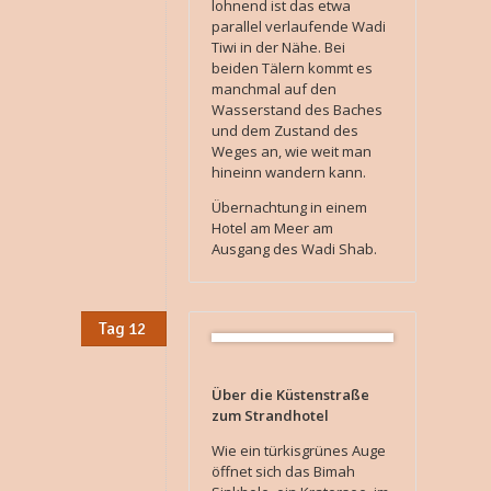
lohnend ist das etwa
parallel verlaufende Wadi
Tiwi in der Nähe. Bei
beiden Tälern kommt es
manchmal auf den
Wasserstand des Baches
und dem Zustand des
Weges an, wie weit man
hineinn wandern kann.
Übernachtung in einem
Hotel am Meer am
Ausgang des Wadi Shab.
Tag 12
Über die Küstenstraße
zum Strandhotel
Wie ein türkisgrünes Auge
öffnet sich das Bimah