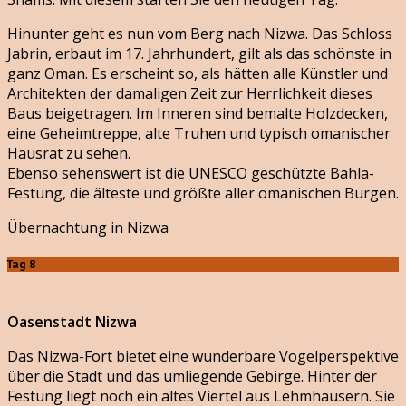
Hinunter geht es nun vom Berg nach Nizwa. Das Schloss
Jabrin, erbaut im 17. Jahrhundert, gilt als das schönste in
ganz Oman. Es erscheint so, als hätten alle Künstler und
Architekten der damaligen Zeit zur Herrlichkeit dieses
Baus beigetragen. Im Inneren sind bemalte Holzdecken,
eine Geheimtreppe, alte Truhen und typisch omanischer
Hausrat zu sehen.
Ebenso sehenswert ist die UNESCO geschützte Bahla-
Festung, die älteste und größte aller omanischen Burgen.
Übernachtung in Nizwa
Tag 8
Oasenstadt Nizwa
Das Nizwa-Fort bietet eine wunderbare Vogelperspektive
über die Stadt und das umliegende Gebirge. Hinter der
Festung liegt noch ein altes Viertel aus Lehmhäusern. Sie