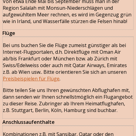
Von etwa Ende Mai bis September muss man in der
Region Salalah mit Monsun-Niederschlägen und
aufgewühltem Meer rechnen, es wird im Gegenzug grün
wie in Irland, und Wasserfälle stürzen die Felsen hinab!
Flüge
Bei uns buchen Sie die Flüge zumeist günstiger als bei
Internet-Flugportalen, d.h. Direktflüge mit Oman Air
ab/bis Frankfurt oder München bzw. ab Zürich mit
Swiss/Edelweiss oder auch mit Qatar Airways, Emirates
z.B. ab Wien usw.. Bitte orientieren Sie sich an unseren
Preisbeispielen für Flüge
.
Bitte teilen Sie uns Ihren gewünschten Abflughafen mit,
dann senden wir Ihnen schnellstmöglich ein Flugangebot
zu dieser Reise. Zubringer ab Ihrem Heimatflughafen,
z.B. Stuttgart, Berlin, Köln, Hamburg sind buchbar.
Anschlussaufenthalte
Kombinationen z.B. mit Sansibar, Qatar oder den