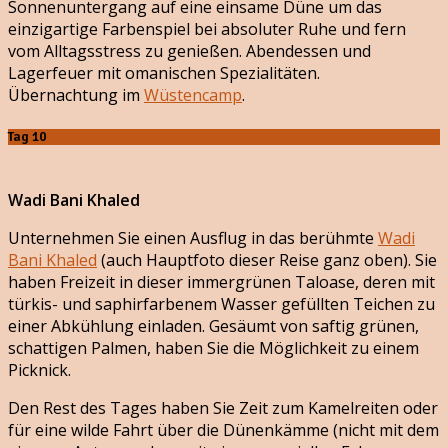
Sonnenuntergang auf eine einsame Düne um das
einzigartige Farbenspiel bei absoluter Ruhe und fern
vom Alltagsstress zu genießen. Abendessen und
Lagerfeuer mit omanischen Spezialitäten.
Übernachtung im
Wüstencamp
.
Tag 10
Wadi Bani Khaled
Unternehmen Sie einen Ausflug in das berühmte
Wadi
Bani Khaled
(auch Hauptfoto dieser Reise ganz oben). Sie
haben Freizeit in dieser immergrünen Taloase, deren mit
türkis- und saphirfarbenem Wasser gefüllten Teichen zu
einer Abkühlung einladen. Gesäumt von saftig grünen,
schattigen Palmen, haben Sie die Möglichkeit zu einem
Picknick.
Den Rest des Tages haben Sie Zeit zum Kamelreiten oder
für eine wilde Fahrt über die Dünenkämme (nicht mit dem