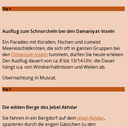
Tag 4
Ausflug zum Schnorcheln bei den Damaniyat-Inseln
Ein Paradies mit Korallen, Fischen und zumeist
Meeresschildkröten, die sich oft in ganzen Gruppen bei
den
Dimaniyat-Inseln
tummeln, dürfen Sie heute erleben.
Der Ausflug dauert von ca. 8 bis 13/14 Uhr, die Dauer
hängt u.a. von Windverhältnissen und Wellen ab.
Übernachtung in Muscat.
Tag 5
Die wilden Berge des Jebel Akhdar
Sie fahren in ein Bergdorf auf dem
Jebel Akhdar
,
spazieren durch die engen Gässchen zu den