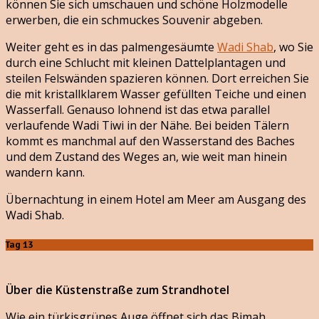
können Sie sich umschauen und schöne Holzmodelle
erwerben, die ein schmuckes Souvenir abgeben.
Weiter geht es in das palmengesäumte
Wadi Shab
, wo Sie
durch eine Schlucht mit kleinen Dattelplantagen und
steilen Felswänden spazieren können. Dort erreichen Sie
die mit kristallklarem Wasser gefüllten Teiche und einen
Wasserfall. Genauso lohnend ist das etwa parallel
verlaufende Wadi Tiwi in der Nähe. Bei beiden Tälern
kommt es manchmal auf den Wasserstand des Baches
und dem Zustand des Weges an, wie weit man hinein
wandern kann.
Übernachtung in einem Hotel am Meer am Ausgang des
Wadi Shab.
Tag 13
Über die Küstenstraße zum Strandhotel
Wie ein türkisgrünes Auge öffnet sich das Bimah