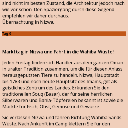
sind nicht im besten Zustand, die Architektur jedoch nach
wie vor schön. Den Spaziergang durch diese Gegend
empfehlen wir daher durchaus.
Übernachtung in Nizwa.
Tag 9
Markttag in Nizwa und Fahrt in die Wahiba-Wüste!
Jeden Freitag finden sich Händler aus dem ganzen Oman
in uralter Tradition zusammen, um die für diesen Anlass
herausgeputzten Tiere zu handeln. Nizwa, Hauptstadt
bis 1783 und noch heute Hauptsitz des Imams, gilt als
geistliches Zentrum des Landes. Erkunden Sie den
traditionellen Souq (Basar), der für seine herrlichen
Silberwaren und Bahla-Töpfereien bekannt ist sowie die
Märkte für Fisch, Obst, Gemüse und Gewürze.
Sie verlassen Nizwa und fahren Richtung Wahiba Sands-
Wüste. Nach Ankunft im Camp klettern Sie für den