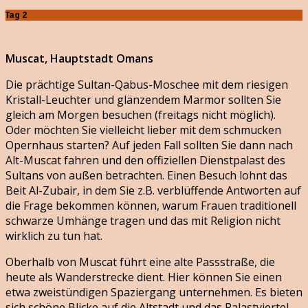
Tag 2
Muscat, Hauptstadt Omans
Die prächtige Sultan-Qabus-Moschee mit dem riesigen
Kristall-Leuchter und glänzendem Marmor sollten Sie
gleich am Morgen besuchen (freitags nicht möglich).
Oder möchten Sie vielleicht lieber mit dem schmucken
Opernhaus starten? Auf jeden Fall sollten Sie dann nach
Alt-Muscat fahren und den offiziellen Dienstpalast des
Sultans von außen betrachten. Einen Besuch lohnt das
Beit Al-Zubair, in dem Sie z.B. verblüffende Antworten auf
die Frage bekommen können, warum Frauen traditionell
schwarze Umhänge tragen und das mit Religion nicht
wirklich zu tun hat.
Oberhalb von Muscat führt eine alte Passstraße, die
heute als Wanderstrecke dient. Hier können Sie einen
etwa zweistündigen Spaziergang unternehmen. Es bieten
sich schöne Blicke auf die Altstadt und das Palastviertel.