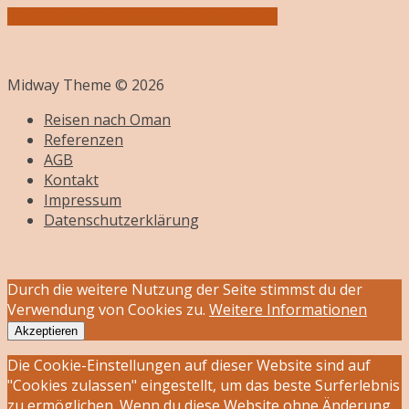
zurück zur Übersicht Mietwagenrundreisen
Midway Theme © 2026
Reisen nach Oman
Referenzen
AGB
Kontakt
Impressum
Datenschutzerklärung
Durch die weitere Nutzung der Seite stimmst du der
Verwendung von Cookies zu.
Weitere Informationen
Akzeptieren
Die Cookie-Einstellungen auf dieser Website sind auf
"Cookies zulassen" eingestellt, um das beste Surferlebnis
zu ermöglichen. Wenn du diese Website ohne Änderung