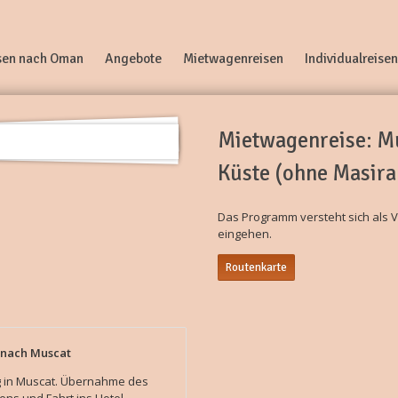
sen nach Oman
Angebote
Mietwagenreisen
Individualreisen
Mietwagenreise: Mu
Küste (ohne Masira
Das Programm versteht sich als 
eingehen.
Routenkarte
 nach Muscat
 in Muscat. Übernahme des