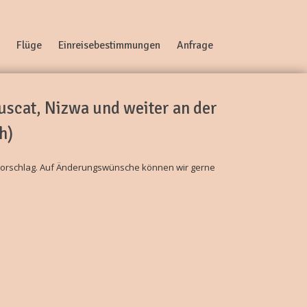
Flüge
Einreisebestimmungen
Anfrage
scat, Nizwa und weiter an der
h)
Vorschlag. Auf Änderungswünsche können wir gerne