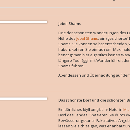
Jebel Shams
Eine der schönsten Wanderungen des Lan
Höhe des
Jebel Shams
, ein (gesicherte
Shams. Sie können selbst entscheiden,
haben, kehren Sie einfach um. Maximald
benötigt man hier eigentlich keinen Wand
längere Tour (ggf. mit Wanderführer, den
Shams führen.
Abendessen und Übernachtung auf dem J
Das schönste Dorf und die schönsten 
Ein dörfliches Idyll umgibt Ihr Hotel in
Mis
Dorf des Landes. Spazieren Sie durch d
Bewässerungskanal. Fakultatives Angeb
lassen Sie sich zeigen, was er anbaut u