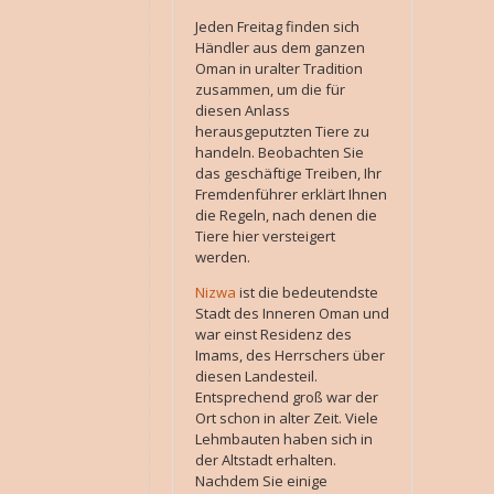
Jeden Freitag finden sich
Händler aus dem ganzen
Oman in uralter Tradition
zusammen, um die für
diesen Anlass
herausgeputzten Tiere zu
handeln. Beobachten Sie
das geschäftige Treiben, Ihr
Fremdenführer erklärt Ihnen
die Regeln, nach denen die
Tiere hier versteigert
werden.
Nizwa
ist die bedeutendste
Stadt des Inneren Oman und
war einst Residenz des
Imams, des Herrschers über
diesen Landesteil.
Entsprechend groß war der
Ort schon in alter Zeit. Viele
Lehmbauten haben sich in
der Altstadt erhalten.
Nachdem Sie einige