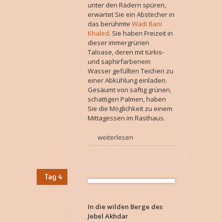
unter den Rädern spüren,
erwartet Sie ein Abstecher in
das berühmte
Wadi Bani
Khaled
. Sie haben Freizeit in
dieser immergrünen
Taloase, deren mit türkis-
und saphirfarbenem
Wasser gefüllten Teichen zu
einer Abkühlung einladen.
Gesäumt von saftig grünen,
schattigen Palmen, haben
Sie die Möglichkeit zu einem
Mittagessen im Rasthaus.
weiterlesen
Tag 4
In die wilden Berge des
Jebel Akhdar