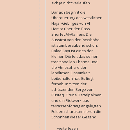
sich ja nicht verlaufen.
Danach beginnt die
Überquerung des westlichen
Hajar-Gebirges von Al
Hamra über den Pass
Shorfet Al-Alamein. Die
Aussicht von der Passhöhe
ist atemberaubend schön.
Balad Sayt ist eines der
kleinen Dörfer, das seinen
traditionellen Charme und
die Atmosphäre der
ländlichen Einsamkeit
beibehalten hat. Es liegt
fernab, inmitten der
schützenden Berge von
Rustaq. Grüne Dattelpalmen
und ein Flickwerk aus
terrassenförmig angelegten
Feldern charakterisieren die
Schönheit dieser Gegend.
weiterlesen