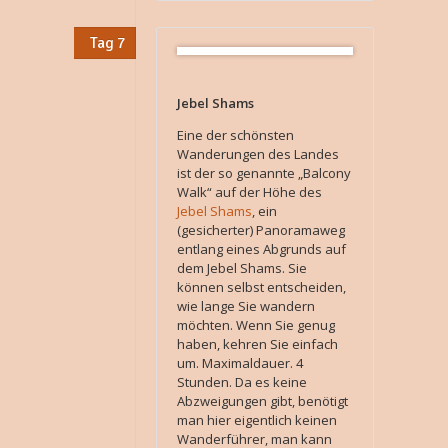
Tag 7
Jebel Shams
Eine der schönsten
Wanderungen des Landes
ist der so genannte „Balcony
Walk“ auf der Höhe des
Jebel Shams
, ein
(gesicherter) Panoramaweg
entlang eines Abgrunds auf
dem Jebel Shams. Sie
können selbst entscheiden,
wie lange Sie wandern
möchten. Wenn Sie genug
haben, kehren Sie einfach
um. Maximaldauer. 4
Stunden. Da es keine
Abzweigungen gibt, benötigt
man hier eigentlich keinen
Wanderführer, man kann