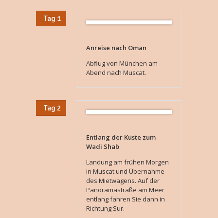
Tag 1
Anreise nach Oman
Abflug von München am
Abend nach Muscat.
Tag 2
Entlang der Küste zum
Wadi Shab
Landung am frühen Morgen
in Muscat und Übernahme
des Mietwagens. Auf der
Panoramastraße am Meer
entlang fahren Sie dann in
Richtung Sur.