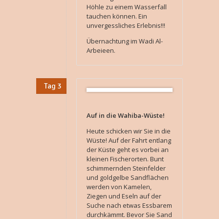
Höhle zu einem Wasserfall
tauchen können. Ein
unvergessliches Erlebnis!!!
Übernachtung im Wadi Al-
Arbeieen.
Tag 3
Auf in die Wahiba-Wüste!
Heute schicken wir Sie in die
Wüste! Auf der Fahrt entlang
der Küste geht es vorbei an
kleinen Fischerorten. Bunt
schimmernden Steinfelder
und goldgelbe Sandflächen
werden von Kamelen,
Ziegen und Eseln auf der
Suche nach etwas Essbarem
durchkämmt. Bevor Sie Sand