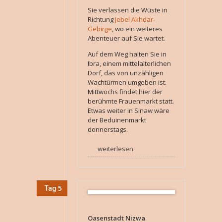
Sie verlassen die Wüste in
Richtung
Jebel Akhdar-
Gebirge
, wo ein weiteres
Abenteuer auf Sie wartet.
Auf dem Weg halten Sie in
Ibra, einem mittelalterlichen
Dorf, das von unzähligen
Wachtürmen umgeben ist.
Mittwochs findet hier der
berühmte Frauenmarkt statt.
Etwas weiter in Sinaw wäre
der Beduinenmarkt
donnerstags.
weiterlesen
Tag 5
Oasenstadt Nizwa