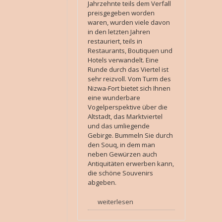
Jahrzehnte teils dem Verfall
preisgegeben worden
waren, wurden viele davon
in den letzten Jahren
restauriert, teils in
Restaurants, Boutiquen und
Hotels verwandelt. Eine
Runde durch das Viertel ist
sehr reizvoll. Vom Turm des
Nizwa-Fort bietet sich Ihnen
eine wunderbare
Vogelperspektive über die
Altstadt, das Marktviertel
und das umliegende
Gebirge. Bummeln Sie durch
den Souq, in dem man
neben Gewürzen auch
Antiquitäten erwerben kann,
die schöne Souvenirs
abgeben.
weiterlesen