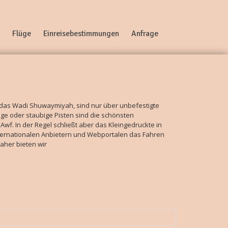
Flüge
Einreisebestimmungen
Anfrage
 das Wadi Shuwaymiyah, sind nur über unbefestigte
ge oder staubige Pisten sind die schönsten
 Awf. In der Regel schließt aber das Kleingedruckte in
ternationalen Anbietern und Webportalen das Fahren
aher bieten wir