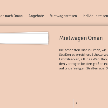
sen nach Oman
Angebote
Mietwagenreisen
Individualreisen
Mietwagen Oman
Die schönsten Orte in Oman, wie
Straßen zu erreichen. Schotterwe
Fahrtstrecken, z.B. das Wadi Bani
den Verträgen bei den großen in
auf unbefestigten Straßen aus. D
G