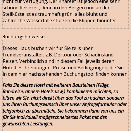
nicht zur Verfügung. Der Khareef ist jedoch eine sehr
schöne Reisezeit, denn in den Bergen und an der
Steilküste ist es traumhaft grün, alles blüht und
zahlreiche Wasserfälle stürzen die Klippen hinunter.
Buchungshinweise
Dieses Haus buchen wir für Sie teils über
Fremdveranstalter, z.B. Dertour oder Schauinsland-
Reisen. Verbindlich sind in diesem Fall jeweils deren
Hotelbeschreibungen, Preise und Bedingungen, die Sie
in dem hier nachstehenden Buchungstool finden können.
Falls Sie dieses Hotel mit weiteren Bausteinen (Flüge,
Rundreise, andere Hotels usw,) kombinieren möchten, so
bitten wir Sie, nicht direkt über das Tool zu buchen, sondern
uns Ihren Buchungswunsch über unser
Anfrageformular
oder
telefonisch zu übermitteln. Sie bekommen dann von uns ein
für SIe individuell maßgeschneidertes Paket mit den
gewünschten Leistungen.