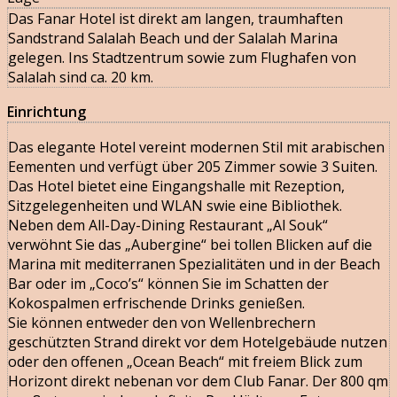
Das Fanar Hotel ist direkt am langen, traumhaften
Sandstrand Salalah Beach und der Salalah Marina
gelegen. Ins Stadtzentrum sowie zum Flughafen von
Salalah sind ca. 20 km.
Einrichtung
Das elegante Hotel vereint modernen Stil mit arabischen
Eementen und verfügt über 205 Zimmer sowie 3 Suiten.
Das Hotel bietet eine Eingangshalle mit Rezeption,
Sitzgelegenheiten und WLAN swie eine Bibliothek.
Neben dem All-Day-Dining Restaurant „Al Souk“
verwöhnt Sie das „Aubergine“ bei tollen Blicken auf die
Marina mit mediterranen Spezialitäten und in der Beach
Bar oder im „Coco’s“ können Sie im Schatten der
Kokospalmen erfrischende Drinks genießen.
Sie können entweder den von Wellenbrechern
geschützten Strand direkt vor dem Hotelgebäude nutzen
oder den offenen „Ocean Beach“ mit freiem Blick zum
Horizont direkt nebenan vor dem Club Fanar. Der 800 qm