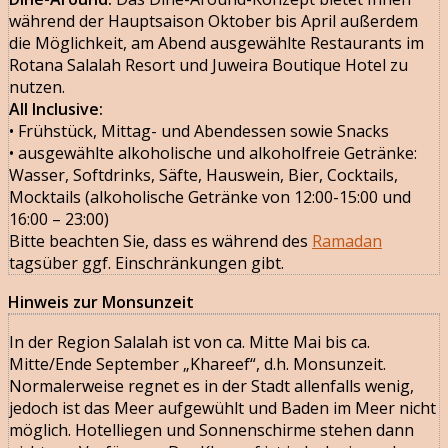
während der Hauptsaison Oktober bis April außerdem
die Möglichkeit, am Abend ausgewählte Restaurants im
Rotana Salalah Resort und Juweira Boutique Hotel zu
nutzen.
All Inclusive:
• Frühstück, Mittag- und Abendessen sowie Snacks
• ausgewählte alkoholische und alkoholfreie Getränke:
Wasser, Softdrinks, Säfte, Hauswein, Bier, Cocktails,
Mocktails (alkoholische Getränke von 12:00-15:00 und
16:00 – 23:00)
Bitte beachten Sie, dass es während des
Ramadan
tagsüber ggf. Einschränkungen gibt.
Hinweis zur Monsunzeit
In der Region Salalah ist von ca. Mitte Mai bis ca.
Mitte/Ende September „Khareef“, d.h. Monsunzeit.
Normalerweise regnet es in der Stadt allenfalls wenig,
jedoch ist das Meer aufgewühlt und Baden im Meer nicht
möglich. Hotelliegen und Sonnenschirme stehen dann