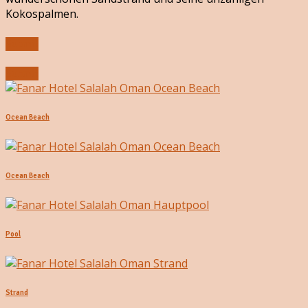
Kokospalmen.
Submit
Submit
Ocean Beach
Ocean Beach
Pool
Strand