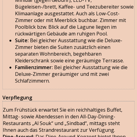
Bügeleisen-/brett, Kaffee- und Teezubereiter sowie
Klimaanlage ausgestattet. Auch als Low-Cost-
Zimmer oder mit Meerblick buchbar. Zimmer mit
Poolblick bzw. Blick auf die Lagune liegen im
rückwärtigen Gebäude am ruhigen Pool.
Suite:
Bei gleicher Ausstattung wie die Deluxe-
Zimmer bieten die Suiten zusätzlich einen
separaten Wohnbereich, begehbaren
Kleiderschrank sowie eine geräumige Terrasse.
Familienzimmer:
Bei gleicher Ausstattung wie die
Deluxe-Zimmer geräumiger und mit zwei
Schlafzimmern.
Verpflegung
Zum Frühstück erwartet Sie ein reichhaltiges Buffet,
Mittag- sowie Abendessen in den All-Day-Dining-
Restaurants „Al Souk“ und „Sindbad“, mittags steht
Ihnen auch das Strandrestaurant zur Verfügung.
Dine-Around:
Das Dine-Around-Konzept bietet Ihnen