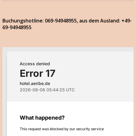
Buchungshotline: 069-94948955, aus dem Ausland: +49-
69-94948955