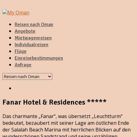
Reisen nach Oman
Angebote
Mietwagenreisen
Individualreisen
Flüge
Einreisebestimmungen
Anfrage
Fanar Hotel & Residences *****
Das charmante „Fanar“, was übersetzt „Leuchtturm“
bedeutet, bezaubert mit seiner Lage am östlichen Ende
der Salalah Beach Marina mit herrlichen Blicken auf den
wunderschönen Sandstrand und seine unzähligen