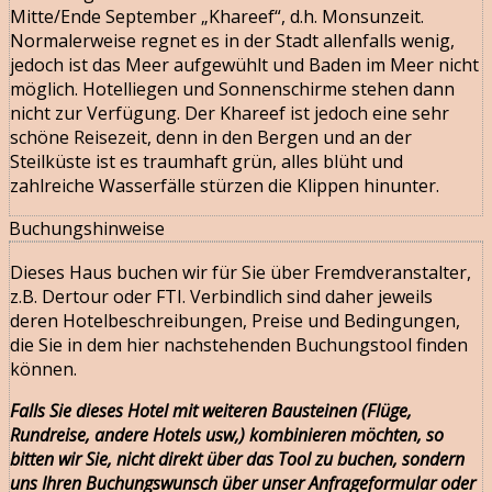
Mitte/Ende September „Khareef“, d.h. Monsunzeit.
Normalerweise regnet es in der Stadt allenfalls wenig,
jedoch ist das Meer aufgewühlt und Baden im Meer nicht
möglich. Hotelliegen und Sonnenschirme stehen dann
nicht zur Verfügung. Der Khareef ist jedoch eine sehr
schöne Reisezeit, denn in den Bergen und an der
Steilküste ist es traumhaft grün, alles blüht und
zahlreiche Wasserfälle stürzen die Klippen hinunter.
Buchungshinweise
Dieses Haus buchen wir für Sie über Fremdveranstalter,
z.B. Dertour oder FTI. Verbindlich sind daher jeweils
deren Hotelbeschreibungen, Preise und Bedingungen,
die Sie in dem hier nachstehenden Buchungstool finden
können.
Falls Sie dieses Hotel mit weiteren Bausteinen (Flüge,
Rundreise, andere Hotels usw,) kombinieren möchten, so
bitten wir Sie, nicht direkt über das Tool zu buchen, sondern
uns Ihren Buchungswunsch über unser
Anfrageformular oder