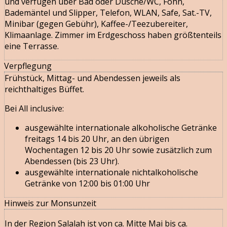
und verfügen über Bad oder Dusche/WC, Föhn,
Bademäntel und Slipper, Telefon, WLAN, Safe, Sat.-TV,
Minibar (gegen Gebühr), Kaffee-/Teezubereiter,
Klimaanlage. Zimmer im Erdgeschoss haben größtenteils
eine Terrasse.
Verpflegung
Frühstück, Mittag- und Abendessen jeweils als
reichthaltiges Büffet.
Bei All inclusive:
ausgewählte internationale alkoholische Getränke
freitags 14 bis 20 Uhr, an den übrigen
Wochentagen 12 bis 20 Uhr sowie zusätzlich zum
Abendessen (bis 23 Uhr).
ausgewählte internationale nichtalkoholische
Getränke von 12:00 bis 01:00 Uhr
Hinweis zur Monsunzeit
In der Region Salalah ist von ca. Mitte Mai bis ca.