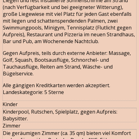
Liegen und fest installierte Sonnenschirme am Strand
(nach Verfügbarkeit und bei geeigneter Witterung),
große Liegewiese mit viel Platz für jeden Gast ebenfalls
mit liegen und schattenspendenden Palmen, zwei
Swimmungpools, Minigym, Tennisplatz (Flutlicht gegen
Aufpreis), Restaurant und Pizzeria im neuen Strandhaus,
Bar und Pub, am Wochenende Nachtclub.
Gegen Aufpreis, teils durch externe Anbieter: Massage,
Golf, Squash, Bootsausflüge, Schnorchel- und
Tauchausflüge, Reiten am Strand, Wäsche- und
Bügelservice.
Alle gängigen Kreditkarten werden akzeptiert.
Landeskategorie: 5 Sterne
Kinder
Kinderpool, Rutschen, Spielplatz, gegen Aufpreis:
Babysitter.
Zimmer
Die geräumigen Zimmer (ca. 35 qm) bieten viel Komfort