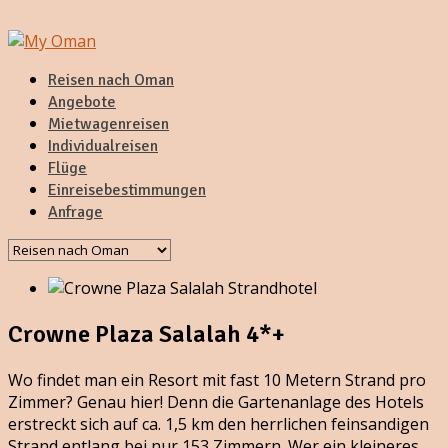
Reisen nach Oman
Angebote
Mietwagenreisen
Individualreisen
Flüge
Einreisebestimmungen
Anfrage
Crowne Plaza Salalah 4*+
Wo findet man ein Resort mit fast 10 Metern Strand pro
Zimmer? Genau hier! Denn die Gartenanlage des Hotels
erstreckt sich auf ca. 1,5 km den herrlichen feinsandigen
Strand entlang bei nur 153 Zimmern. Wer ein kleineres