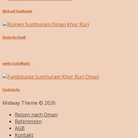
Blick auf Sumhuram
Reste der Stadt
antike Schrifttafel
Fundstücke
Midway Theme © 2026
Reisen nach Oman
Referenzen
AGB
Kontakt