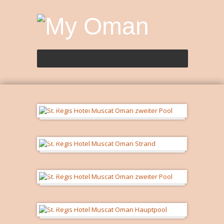
Pool und Strand
Strand
zweiter Pool
Hauptpool