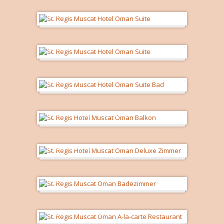
Suite
Suite
Bad einer Suite
Balkon Deluxe Meerblick
Deluxe Zimmer
Badezimmer
A-la-carte Restaurant