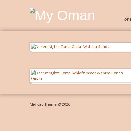
Rei
Ansicht
Schlafzimmer
Midway Theme © 2026