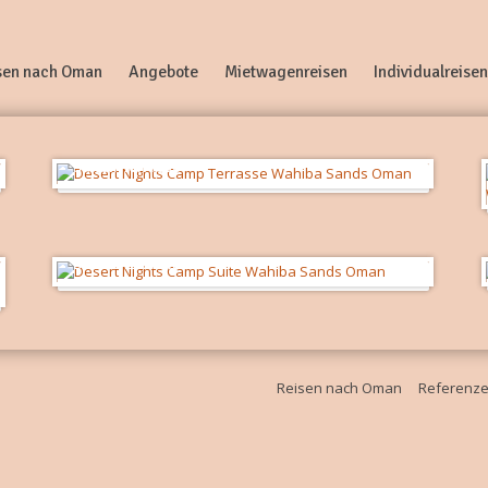
sen nach Oman
Angebote
Mietwagenreisen
Individualreisen
Suiten-Terrasse
Deluxe Zeltsuite
Reisen nach Oman
Referenz